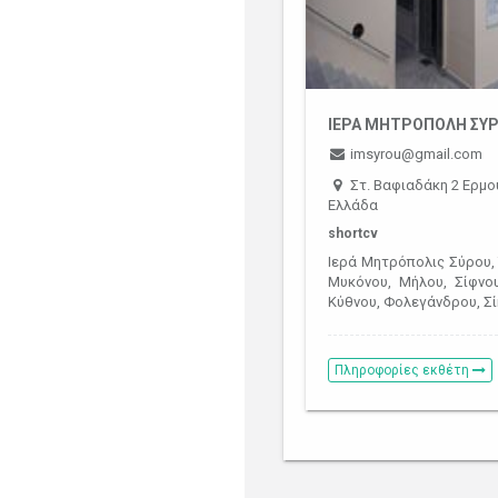
ΙΕΡΑ ΜΗΤΡΟΠΟΛΗ ΣΥ
imsyrou@gmail.com
Στ. Βαφιαδάκη 2 Ερμο
Ελλάδα
shortcv
Ιερά Μητρόπολις Σύρου, 
Μυκόνου, Μήλου, Σίφνου
Κύθνου, Φολεγάνδρου, Σί
Πληροφορίες εκθέτη